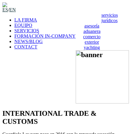
ES
/
EN
servicios
LA FIRMA
jurídicos
EQUIPO
asesoría
SERVICIOS
aduanera
FORMACIÓN IN-COMPANY
comercio
NEWS/BLOG
exterior
CONTACT
yachting
INTERNATIONAL TRADE &
CUSTOMS